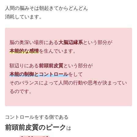
人間の脳みそは朝起きてからどんどん
消耗しています。
脳の奥深い場所にある
大脳辺縁系
という部分が
本能的な感情
を生んでいます。
額辺りにある
前頭前皮質
という部分が
本能の制御とコントロール
をして
そのバランスによって人間の行動や思考が決まってい
るのです。
コントロールをする側である
前頭前皮質のピーク
は