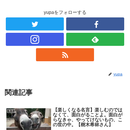
yupaをフォローする
yupa
関連記事
【楽しくなる名言】楽しむのでは
名言
なくて、面白がることよ。面白が
らなきゃ、やってけないもの、こ
の世の中。【樹木希林さん】