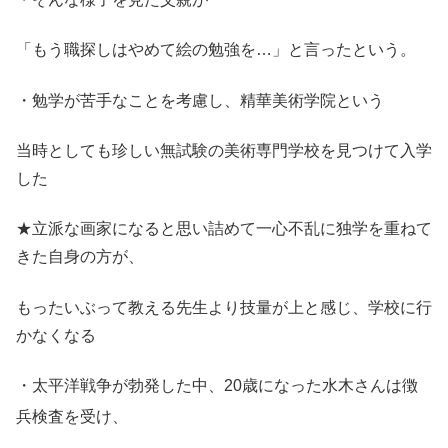
「もう職探しはやめて絵の勉強を…」と言ったという。
・勉学が苦手なことを考慮し、精華美術学院という
当時としても珍しい無試験の美術専門学校を見つけて入学
した
★立派な画家になると思い詰めて一心不乱に独学を重ねて
きた自身の方が、
もったいぶって教える先生より技量が上と感じ、学校に行
かなくなる
・太平洋戦争が勃発した中、20歳になった水木さんは徴
兵検査を受け
、