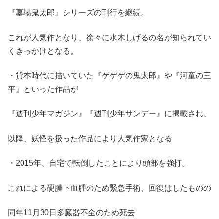
『墓場鬼太郎』シリーズの刊行を継続。
これが人気作となり、徐々に水木しげるの名が知られてい
くきっかけとなる。
・貸本時代に描いていた『ゲゲゲの鬼太郎』や『河童の三
平』といった作品が
『週刊少年マガジン』『週刊少年サンデー』に掲載され、
以降、妖怪を扱った作品により人気作家となる
・2015年、自宅で転倒したことにより頭部を強打。
これによる硬膜下血腫のため緊急手術、回復はしたものの
同年11月30日多臓器不全のため死去