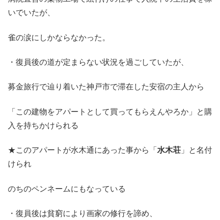
いでいたが、
雀の涙にしかならなかった。
・復員後の道が定まらない状況を過ごしていたが、
募金旅行で辿り着いた神戸市で滞在した安宿の主人から
「この建物をアパートとして買ってもらえんやろか」と購
入を持ちかけられる
★このアパートが水木通にあった事から「
水木荘
」と名付
けられ
のちのペンネームにもなっている
・復員後は貧窮により画家の修行を諦め、