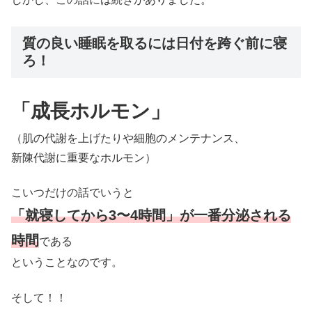
質の良い睡眠を取るには日付を跨ぐ前に寝
ろ！
「成長ホルモン」
（肌の代謝を上げたりや細胞のメンテナンス、
新陳代謝に重要なホルモン）
こいつだけの話でいうと
「就寝してから3〜4時間」が一番分泌される
時間
である
ということなのです。
そして！！