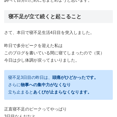
調べて自分のためにもまとめようと思います。
寝不足が立て続くと起こること
さて、本日で寝不足生活4日目を突入しました。
昨日で多分ピークを迎えた私は
このブログを書いている間に寝てしまったので（笑）
今日は少し体調が戻ってまいりました。
寝不足3日目の昨日は、
頭痛がひどかったです。
さらに
物事への集中力がなくなり
立ち止まると
あくびが止まらなくなります。
正直寝不足のピークってやっぱり
3日目なんだなと