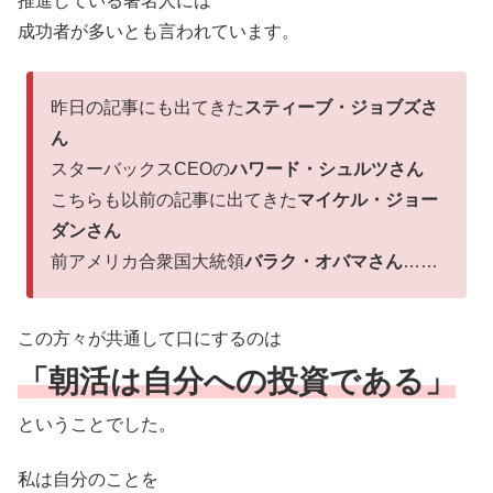
推進している著名人には
成功者が多いとも言われています。
昨日の記事にも出てきた
スティーブ・ジョブズさ
ん
スターバックスCEOの
ハワード・シュルツさん
こちらも以前の記事に出てきた
マイケル・ジョー
ダンさん
前アメリカ合衆国大統領
バラク・オバマさん
……
この方々が共通して口にするのは
「朝活は自分への投資である」
ということでした。
私は自分のことを