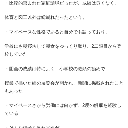
・比較的恵まれた家庭環境だったが、成績は良くなく、
体育と図工以外は総崩れだったという。
・マイペースな性格であると自分でも語っており、
学校にも朝寝坊して朝食をゆっくり取り、2二限目から登
校していた
・図画の成績は特によく、小学校の教頭の勧めで
授業で描いた絵の展覧会が開かれ、新聞に掲載されたこと
もあった
・マイペースさから労働には向かず、2度の解雇を経験し
ている
・そんな様子を見た父親が