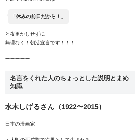
「休みの前日だから！」
と夜更かしせずに
無理なく！朝活宣言です！！！
ーーーーー
名言をくれた人のちょっとした説明とまめ
知識
水木しげるさん（1922〜2015）
日本の漫画家
・大阪の西成郡で次男として生まれる