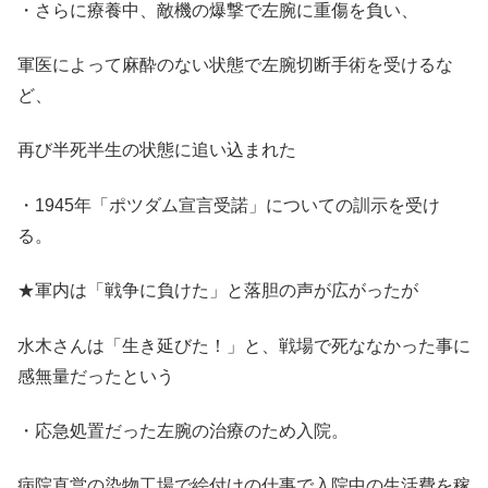
・さらに療養中、敵機の爆撃で左腕に重傷を負い、
軍医によって麻酔のない状態で左腕切断手術を受けるな
ど、
再び半死半生の状態に追い込まれた
・1945年「ポツダム宣言受諾」についての訓示を受け
る。
★軍内は「戦争に負けた」と落胆の声が広がったが
水木さんは「生き延びた！」と、戦場で死ななかった事に
感無量だったという
・応急処置だった左腕の治療のため入院。
病院直営の染物工場で絵付けの仕事で入院中の生活費を稼