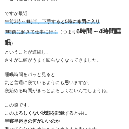
ですが最近
午前3時～4時半、下手すると
5時に布団に入り
6時間～4時間睡
9時前に起きて仕事に行く
（つまり
眠
）
ということが連続し、
さすがに頭がうまく回らなくなってきました。
睡眠時間をパッと見ると
割と普通に寝ているようにも思いますが、
寝始める時間がきっとよろしくないんでしょうね。
この際です。
この
よろしくない状態を記録する
と共に
早寝早起きの何がいいのか