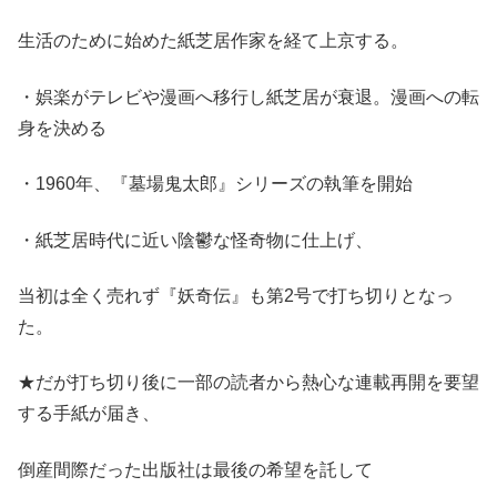
生活のために始めた紙芝居作家を経て上京する。
・娯楽がテレビや漫画へ移行し紙芝居が衰退。漫画への転
身を決める
・1960年、『墓場鬼太郎』シリーズの執筆を開始
・紙芝居時代に近い陰鬱な怪奇物に仕上げ、
当初は全く売れず『妖奇伝』も第2号で打ち切りとなっ
た。
★だが打ち切り後に一部の読者から熱心な連載再開を要望
する手紙が届き、
倒産間際だった出版社は最後の希望を託して