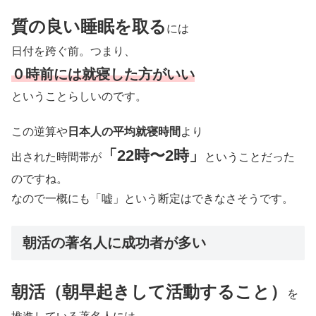
質の良い睡眠を取る
には
日付を跨ぐ前。つまり、
０時前には就寝した方がいい
ということらしいのです。
この逆算や
日本人の平均就寝時間
より
「22時〜2時」
出された時間帯が
ということだった
のですね。
なので一概にも「嘘」という断定はできなさそうです。
朝活の著名人に成功者が多い
朝活（朝早起きして活動すること）
を