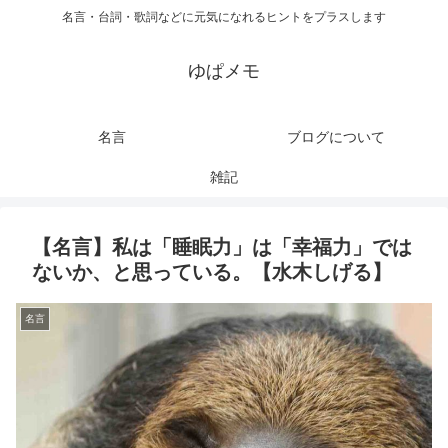
名言・台詞・歌詞などに元気になれるヒントをプラスします
ゆぱメモ
名言
ブログについて
雑記
【名言】私は「睡眠力」は「幸福力」では
ないか、と思っている。【水木しげる】
名言