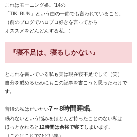
これはモーニング娘。’14の
「TIKI BUN」という曲の一節でも言われていること。
（前のブログでハロプロ好きを言ってから
オススメをどんどんする私。）
『寝不足は、寝るしかない』
とこれを書いている私も実は現在寝不足でして（笑）
自分を戒めるためにもこの記事を書こうと思ったわけで
す。
7～8時間睡眠
普段の私はだいたい
。
眠れないという悩みをほとんど持ったことのない私は
ほっとかれると
12時間は余裕で寝てしまいます
。
（これはこれでひどい笑）