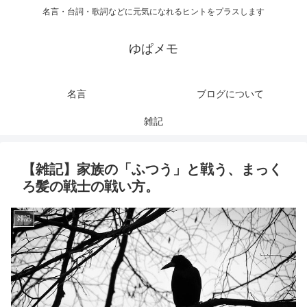
名言・台詞・歌詞などに元気になれるヒントをプラスします
ゆぱメモ
名言
ブログについて
雑記
【雑記】家族の「ふつう」と戦う、まっく
ろ髪の戦士の戦い方。
雑記