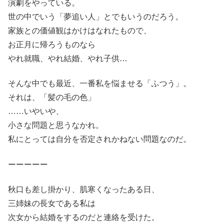
演劇をやっている。
世の中でいう「夢追い人」とでもいうのだろう。
家族との価値観はかけはなれたもので、
お正月に帰ろうものなら
やれ就職、やれ結婚、やれ子供…
そんな中でも最近、一番私を悩ませる「ふつう」。
それは、「髪の毛の色」
……いやいや、
小さな問題と思うなかれ。
私にとっては自分を否定されかねない問題なのだ。
ーーーーー
秋口も差し掛かり、肌寒くなったある日、
三姉妹の長女である私は
次女から結婚をするのだと連絡を受けた。