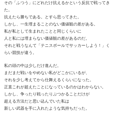
その「ふつう」にどれだけ抗えるかという反抗で戦ってき
た。
抗えたら勝ちである。とすら思ってきた。
しかし、一生埋まることのない価値観の差がある。
私が私として生まれたことと同じくらいに
人と私には埋まらない価値観の差があるのだ。
それと戦うなんて「テニスボールでサッカーしよう！」く
らい競技が違う。
私の頭の中は少しだけ進んだ。
まだまだ戦いをやめない私がどこかにいるが、
それを少し考えてから仕舞えるくらいになった。
正直これが超えたことになっているのかはわからない。
しかし、争ったり戦ったりぶつかることだけが
超える方法だと思い込んでいた私は
新しい武器を手に入れたような気持ちだった。