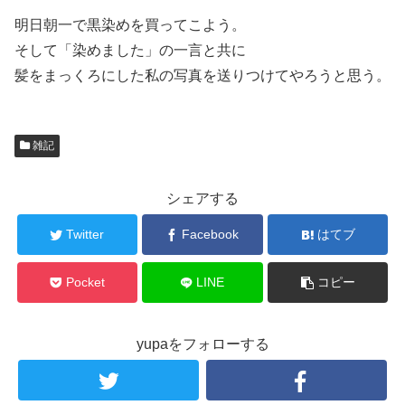
明日朝一で黒染めを買ってこよう。
そして「染めました」の一言と共に
髪をまっくろにした私の写真を送りつけてやろうと思う。
雑記
シェアする
Twitter
Facebook
はてブ
Pocket
LINE
コピー
yupaをフォローする