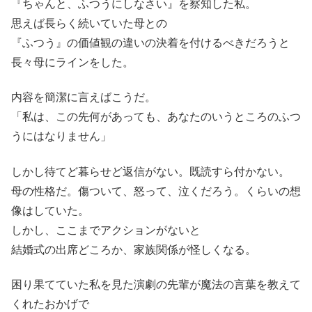
『ちゃんと、ふつうにしなさい』を察知した私。
思えば長らく続いていた母との
『ふつう』の価値観の違いの決着を付けるべきだろうと
長々母にラインをした。
内容を簡潔に言えばこうだ。
「私は、この先何があっても、あなたのいうところのふつ
うにはなりません」
しかし待てど暮らせど返信がない。既読すら付かない。
母の性格だ。傷ついて、怒って、泣くだろう。くらいの想
像はしていた。
しかし、ここまでアクションがないと
結婚式の出席どころか、家族関係が怪しくなる。
困り果てていた私を見た演劇の先輩が魔法の言葉を教えて
くれたおかげで