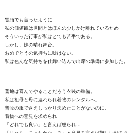
冒頭でも言ったように
私の価値観は世間とはほんの少しかけ離れているため
そういった行事が私はとても苦手である。
しかし、妹の晴れ舞台。
おめでとうの気持ちに嘘はない。
私は色んな気持ちを仕舞い込んで出席の準備に参加した。
普通は喜んでやることだろう衣装の準備。
私は祖母と母に連れられ着物のレンタルへ。
普段の服でさえしっかり決めたことがないのに、
着物への意見を求められ
「どれでも良い」と言えば怒られ…
「じゃあ、こっちかな…？」と意見を言えば難しい顔をさ