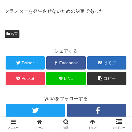
クラスターを発生させないための決定であった
名言
シェアする
Twitter
Facebook
はてブ
Pocket
LINE
コピー
yupaをフォローする
メニュー
ホーム
検索
トップ
サイドバー