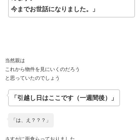
今までお世話になりました。」
当然親は
これから物件を見にいくのだろう
と思っていたのでしょう
「引越し日はここです（一週間後）」
「は、え？？？」
さすがに面食らっておりました。