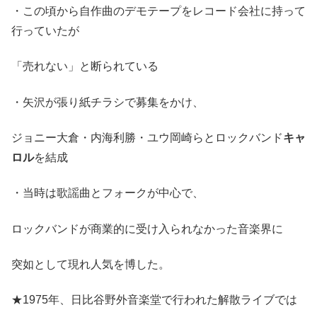
・この頃から自作曲のデモテープをレコード会社に持って
行っていたが
「売れない」と断られている
・矢沢が張り紙チラシで募集をかけ、
ジョニー大倉・内海利勝・ユウ岡崎らとロックバンド
キャ
ロル
を結成
・当時は歌謡曲とフォークが中心で、
ロックバンドが商業的に受け入られなかった音楽界に
突如として現れ人気を博した。
★1975年、日比谷野外音楽堂で行われた解散ライブでは