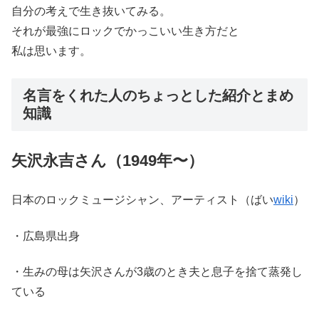
自分の考えで生き抜いてみる。
それが最強にロックでかっこいい生き方だと
私は思います。
名言をくれた人のちょっとした紹介とまめ
知識
矢沢永吉さん（1949年〜）
日本のロックミュージシャン、アーティスト（ばい
wiki
）
・広島県出身
・生みの母は矢沢さんが3歳のとき夫と息子を捨て蒸発し
ている