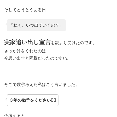
そしてとうとうある日
「ねぇ、いつ出ていくの？」
実家追い出し宣言
を親より受けたのです。
きっかけをくれたのは
今思い出すと両親だったのですね。
そこで数秒考えた私はこう言いました。
３年の猶予をください
🙇‍♀️
今考えると